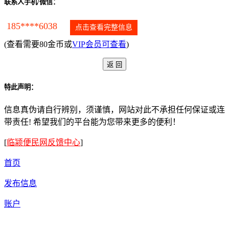
联系人手机/微信：
185****6038
点击查看完整信息
(查看需要80金币或
VIP会员可查看
)
特此声明：
信息真伪请自行辨别，须谨慎，网站对此不承担任何保证或连
带责任! 希望我们的平台能为您带来更多的便利！
[
临颍便民网反馈中心
]
首页
发布信息
账户