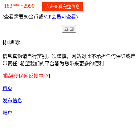
183****2990
点击查看完整信息
(查看需要80金币或
VIP会员可查看
)
特此声明：
信息真伪请自行辨别，须谨慎，网站对此不承担任何保证或连
带责任! 希望我们的平台能为您带来更多的便利！
[
临颍便民网反馈中心
]
首页
发布信息
账户