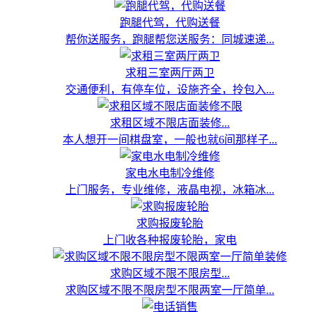
跑腿代驾，代购送餐
帮你送服务，跑腿帮您送服务：同城速递...
求租三室两厅两卫
交通便利，有停车位，设施齐全，拎包入...
求租区域不限店面装修...
本人想开一间棋盘室，一般也就6间那样子...
家电水电制冷维修
上门服务，专业维修，液晶电视，冰箱冰...
求购报废轮胎
上门收各种报废轮胎，家电
求购区域不限不限房型...
求购区域不限不限房型不限两室一厅简单...