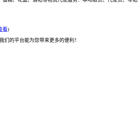
查看
)
望我们的平台能为您带来更多的便利！