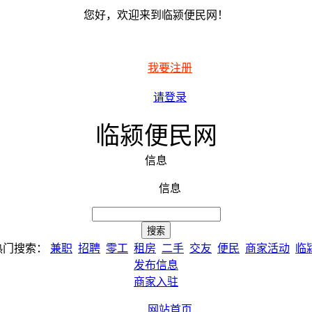
您好，欢迎来到临颍便民网！
我要注册
请登录
临颍便民网
信息
信息
热门搜索：
兼职
招聘
零工
租房
二手
交友
便民
商家活动
临
发布信息
商家入驻
网站首页