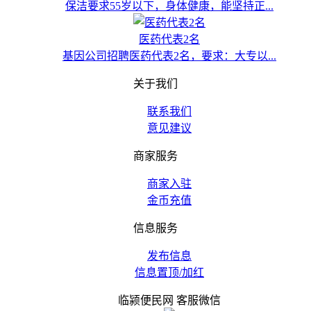
保洁要求55岁以下，身体健康，能坚持正...
医药代表2名
基因公司招聘医药代表2名，要求：大专以...
关于我们
联系我们
意见建议
商家服务
商家入驻
金币充值
信息服务
发布信息
信息置顶/加红
临颍便民网 客服微信