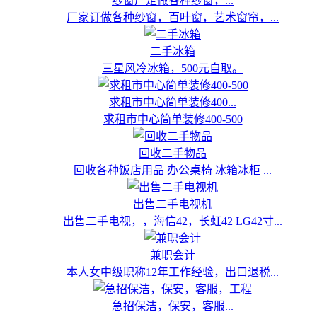
纱窗厂定做各种纱窗，...
厂家订做各种纱窗，百叶窗，艺术窗帘，...
二手冰箱
三星风冷冰箱，500元自取。
求租市中心简单装修400...
求租市中心简单装修400-500
回收二手物品
回收各种饭店用品 办公桌椅 冰箱冰柜 ...
出售二手电视机
出售二手电视，，海信42，长虹42 LG42寸...
兼职会计
本人女中级职称12年工作经验，出口退税...
急招保洁，保安，客服...