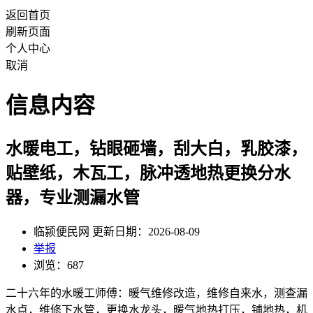
返回首页
刷新页面
个人中心
取消
信息内容
水暖电工，钻眼砸墙，刮大白，乳胶漆，
贴壁纸，木瓦工，脉冲透地热更换分水
器，专业测漏水管
临颍便民网 更新日期：2026-08-09
举报
浏览：687
二十六年的水暖工师傅：暖气维修改造，维修自来水，测查漏
水点，维修下水管，更换水龙头，暖气地热打压，铺地热，机