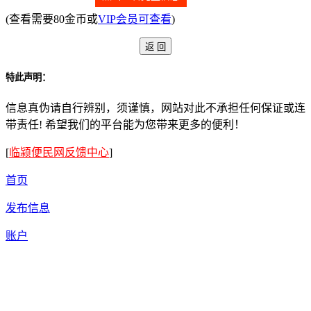
(查看需要80金币或
VIP会员可查看
)
特此声明：
信息真伪请自行辨别，须谨慎，网站对此不承担任何保证或连
带责任! 希望我们的平台能为您带来更多的便利！
[
临颍便民网反馈中心
]
首页
发布信息
账户